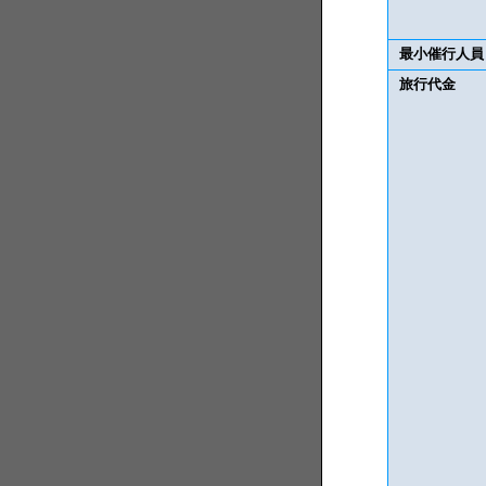
最小催行人員
旅行代金