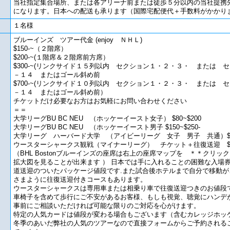
当社指定集合場所、または各アリーナ前または徒歩５分以内の当社提携
になります。日本への配送も承ります（国際宅配便代＋手数料がかかり
１名様
ブルーインズ ツアー代金 (enjoy ＮＨＬ)
$150-~（２階席）
$200-~(１階席＆２階席前方席）
$300-~(リンクサイド１５列以内 セクション１・２・３・ または 
－１４ またはゴール斜め前
$700-~(リンクサイド１０列以内 セクション１・２・３・ または 
－１４ またはゴール斜め前）
チケットだけ必要なお方はお気軽にお問い合わせください
＝＝
大学リーグBU BC NEU （ホッケーイースト女子） $80~$200
大学リーグBU BC NEU （ホッケーイースト男子 $150~$250-
大学リーグ ハーバード大学 （アイビーリーグ 女子 男子 共通）$1
ウースターシャークス観戦（マイナーリーグ） チケット＋往復送迎 $2
（BHL Bostonブルーインズの座席は右上の座席マップを ＊＊クリッ
拡大図を見ることが出来ます ） 日本では手に入れることの困難な入場
道送迎のついたパッケージ値段です.また試合後ホテルまで自分で移動が
さまように往復送迎付きコースもあります。
ウースターシャークスは専用車または相乗り車で往復送迎つきのお値段
車椅子を含めて歩行にご不安があるお客様、もしも視覚、聴覚にハンデ
事前にご相談いただければ可能な限りのご対応を心がけます。
特定の人気カードは値段が変わる場合もございます（含むカレッジホッ
冬季のあいだ弊社の人気のツアーなので直接フォームからご予約される