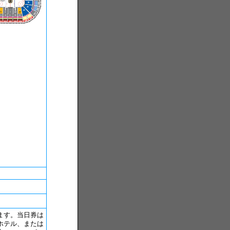
ます。当日券は
ホテル、または